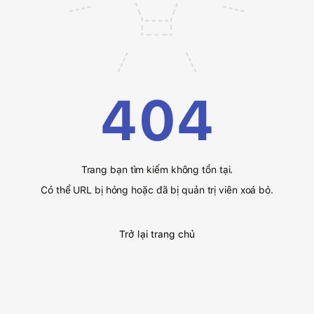
404
Trang bạn tìm kiếm không tồn tại.
Có thể URL bị hỏng hoặc đã bị quản trị viên xoá bỏ.
Trở lại trang chủ