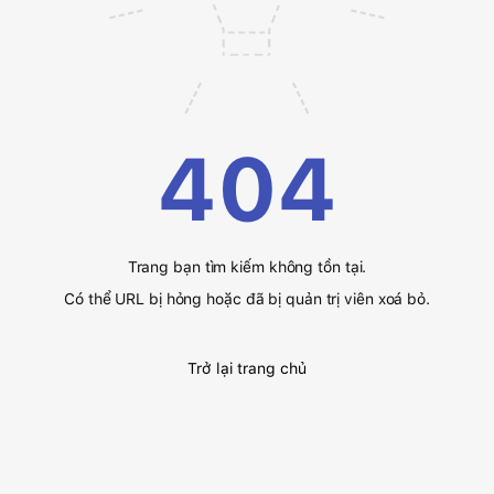
404
Trang bạn tìm kiếm không tồn tại.
Có thể URL bị hỏng hoặc đã bị quản trị viên xoá bỏ.
Trở lại trang chủ