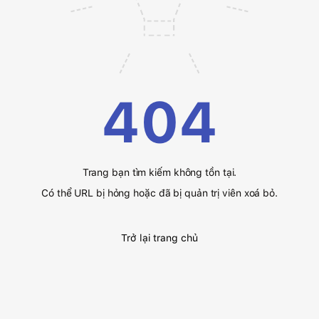
404
Trang bạn tìm kiếm không tồn tại.
Có thể URL bị hỏng hoặc đã bị quản trị viên xoá bỏ.
Trở lại trang chủ