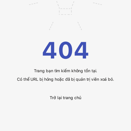
404
Trang bạn tìm kiếm không tồn tại.
Có thể URL bị hỏng hoặc đã bị quản trị viên xoá bỏ.
Trở lại trang chủ