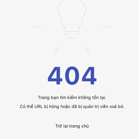
404
Trang bạn tìm kiếm không tồn tại.
Có thể URL bị hỏng hoặc đã bị quản trị viên xoá bỏ.
Trở lại trang chủ