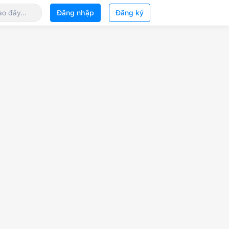
Đăng nhập
Đăng ký