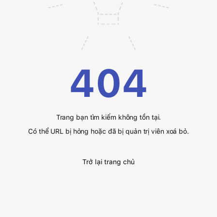
404
Trang bạn tìm kiếm không tồn tại.
Có thể URL bị hỏng hoặc đã bị quản trị viên xoá bỏ.
Trở lại trang chủ