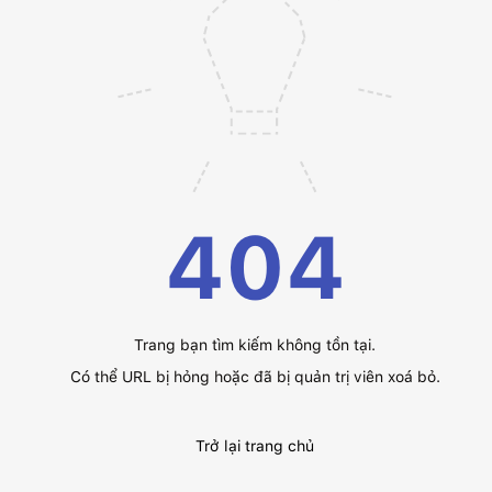
404
Trang bạn tìm kiếm không tồn tại.
Có thể URL bị hỏng hoặc đã bị quản trị viên xoá bỏ.
Trở lại trang chủ