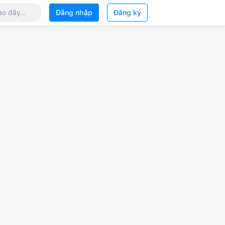
Đăng nhập
Đăng ký