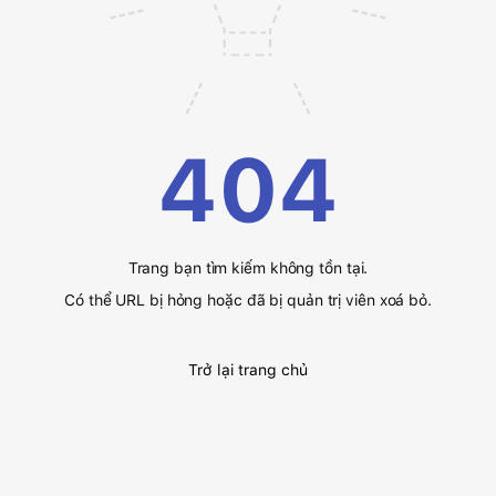
404
Trang bạn tìm kiếm không tồn tại.
Có thể URL bị hỏng hoặc đã bị quản trị viên xoá bỏ.
Trở lại trang chủ