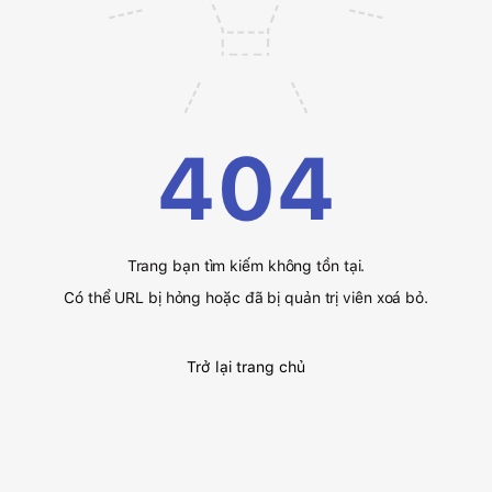
404
Trang bạn tìm kiếm không tồn tại.
Có thể URL bị hỏng hoặc đã bị quản trị viên xoá bỏ.
Trở lại trang chủ