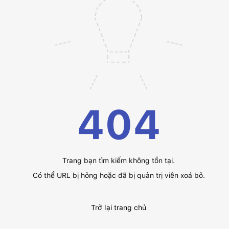
404
Trang bạn tìm kiếm không tồn tại.
Có thể URL bị hỏng hoặc đã bị quản trị viên xoá bỏ.
Trở lại trang chủ