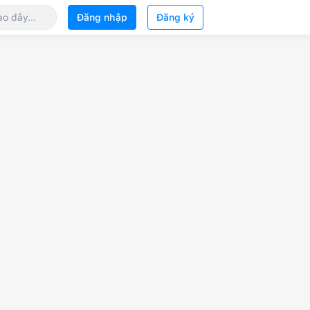
Đăng nhập
Đăng ký