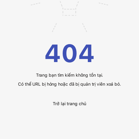
404
Trang bạn tìm kiếm không tồn tại.
Có thể URL bị hỏng hoặc đã bị quản trị viên xoá bỏ.
Trở lại trang chủ