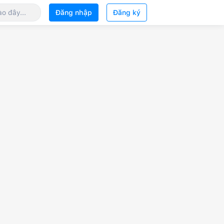
Đăng nhập
Đăng ký