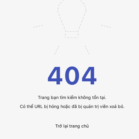
404
Trang bạn tìm kiếm không tồn tại.
Có thể URL bị hỏng hoặc đã bị quản trị viên xoá bỏ.
Trở lại trang chủ