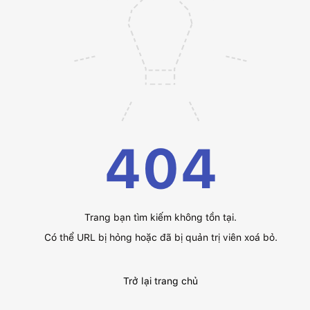
404
Trang bạn tìm kiếm không tồn tại.
Có thể URL bị hỏng hoặc đã bị quản trị viên xoá bỏ.
Trở lại trang chủ