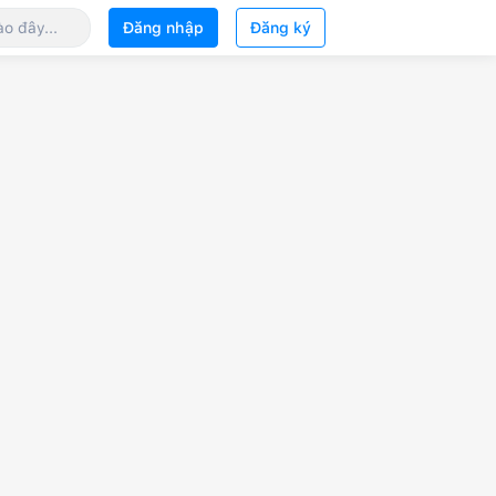
Đăng nhập
Đăng ký