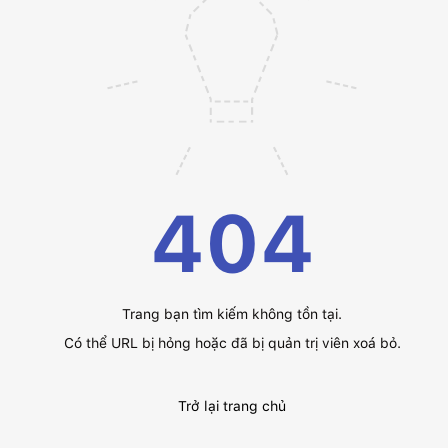
404
Trang bạn tìm kiếm không tồn tại.
Có thể URL bị hỏng hoặc đã bị quản trị viên xoá bỏ.
Trở lại trang chủ