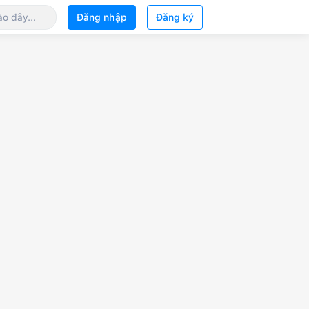
Đăng nhập
Đăng ký