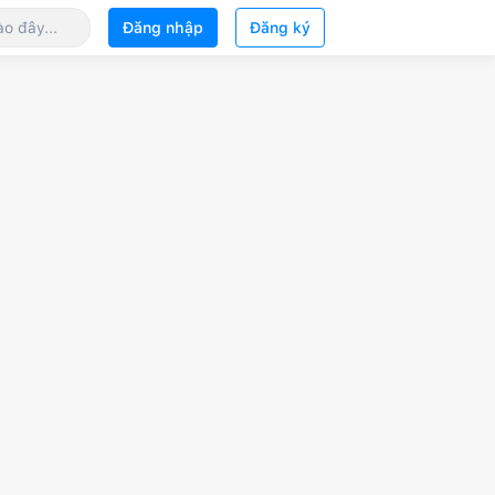
Đăng nhập
Đăng ký