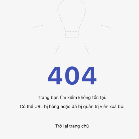
404
Trang bạn tìm kiếm không tồn tại.
Có thể URL bị hỏng hoặc đã bị quản trị viên xoá bỏ.
Trở lại trang chủ