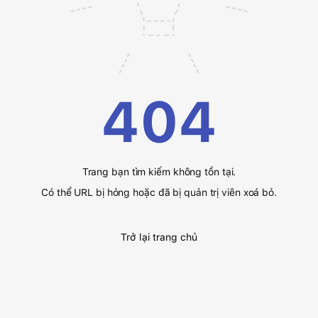
404
Trang bạn tìm kiếm không tồn tại.
Có thể URL bị hỏng hoặc đã bị quản trị viên xoá bỏ.
Trở lại trang chủ