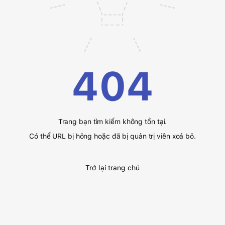
404
Trang bạn tìm kiếm không tồn tại.
Có thể URL bị hỏng hoặc đã bị quản trị viên xoá bỏ.
Trở lại trang chủ