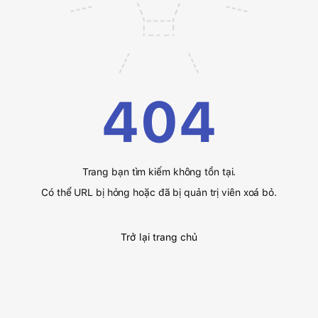
404
Trang bạn tìm kiếm không tồn tại.
Có thể URL bị hỏng hoặc đã bị quản trị viên xoá bỏ.
Trở lại trang chủ