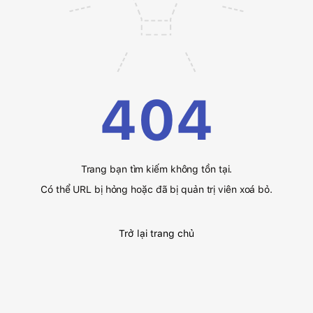
404
Trang bạn tìm kiếm không tồn tại.
Có thể URL bị hỏng hoặc đã bị quản trị viên xoá bỏ.
Trở lại trang chủ