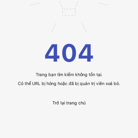
404
Trang bạn tìm kiếm không tồn tại.
Có thể URL bị hỏng hoặc đã bị quản trị viên xoá bỏ.
Trở lại trang chủ