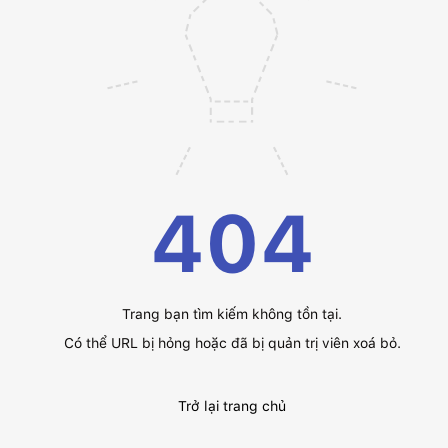
404
Trang bạn tìm kiếm không tồn tại.
Có thể URL bị hỏng hoặc đã bị quản trị viên xoá bỏ.
Trở lại trang chủ