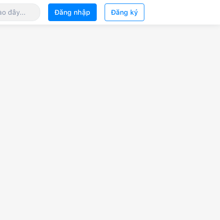
Đăng nhập
Đăng ký