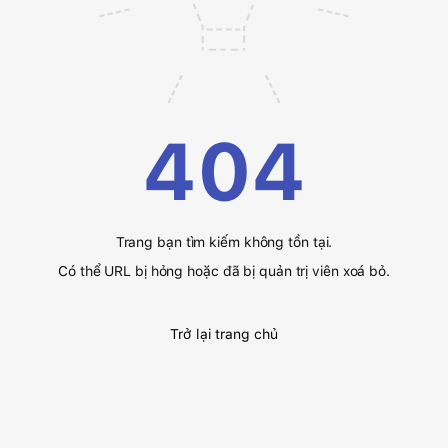
404
Trang bạn tìm kiếm không tồn tại.
Có thể URL bị hỏng hoặc đã bị quản trị viên xoá bỏ.
Trở lại trang chủ