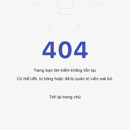
404
Trang bạn tìm kiếm không tồn tại.
Có thể URL bị hỏng hoặc đã bị quản trị viên xoá bỏ.
Trở lại trang chủ