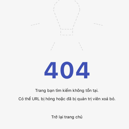
404
Trang bạn tìm kiếm không tồn tại.
Có thể URL bị hỏng hoặc đã bị quản trị viên xoá bỏ.
Trở lại trang chủ