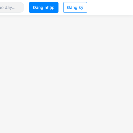
Đăng nhập
Đăng ký