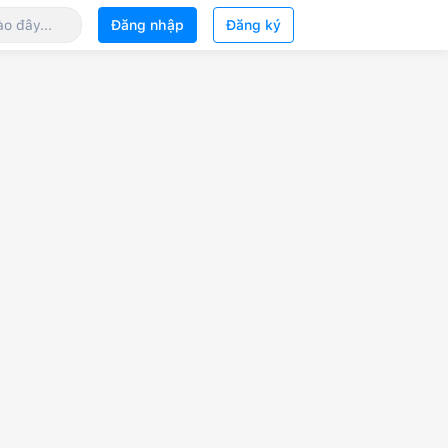
Đăng nhập
Đăng ký