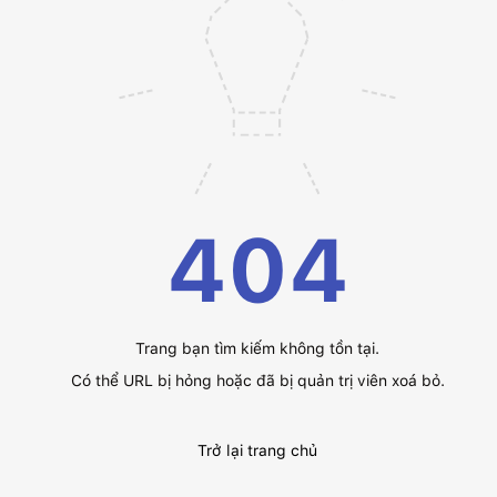
404
Trang bạn tìm kiếm không tồn tại.
Có thể URL bị hỏng hoặc đã bị quản trị viên xoá bỏ.
Trở lại trang chủ