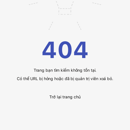
404
Trang bạn tìm kiếm không tồn tại.
Có thể URL bị hỏng hoặc đã bị quản trị viên xoá bỏ.
Trở lại trang chủ