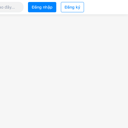
Đăng nhập
Đăng ký