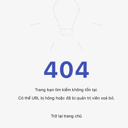
404
Trang bạn tìm kiếm không tồn tại.
Có thể URL bị hỏng hoặc đã bị quản trị viên xoá bỏ.
Trở lại trang chủ