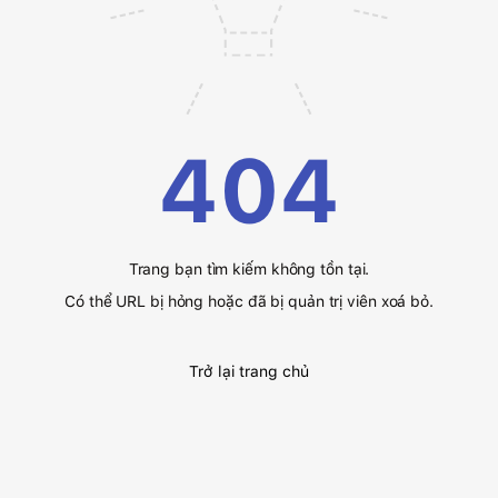
404
Trang bạn tìm kiếm không tồn tại.
Có thể URL bị hỏng hoặc đã bị quản trị viên xoá bỏ.
Trở lại trang chủ