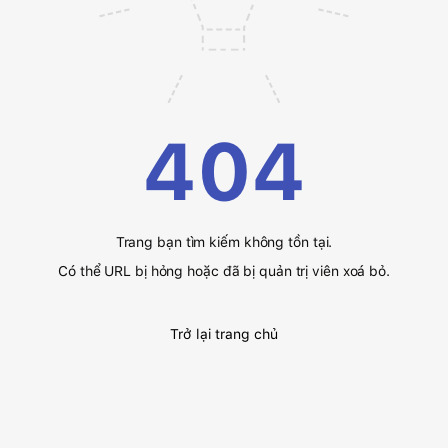
404
Trang bạn tìm kiếm không tồn tại.
Có thể URL bị hỏng hoặc đã bị quản trị viên xoá bỏ.
Trở lại trang chủ