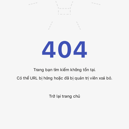
404
Trang bạn tìm kiếm không tồn tại.
Có thể URL bị hỏng hoặc đã bị quản trị viên xoá bỏ.
Trở lại trang chủ