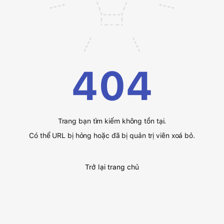
404
Trang bạn tìm kiếm không tồn tại.
Có thể URL bị hỏng hoặc đã bị quản trị viên xoá bỏ.
Trở lại trang chủ