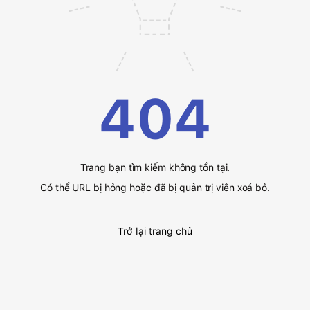
404
Trang bạn tìm kiếm không tồn tại.
Có thể URL bị hỏng hoặc đã bị quản trị viên xoá bỏ.
Trở lại trang chủ