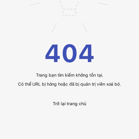
404
Trang bạn tìm kiếm không tồn tại.
Có thể URL bị hỏng hoặc đã bị quản trị viên xoá bỏ.
Trở lại trang chủ