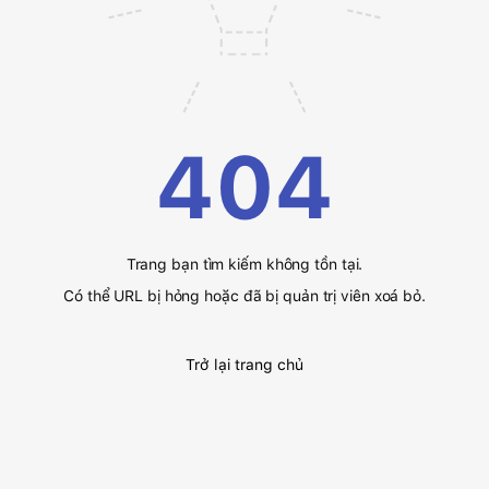
404
Trang bạn tìm kiếm không tồn tại.
Có thể URL bị hỏng hoặc đã bị quản trị viên xoá bỏ.
Trở lại trang chủ