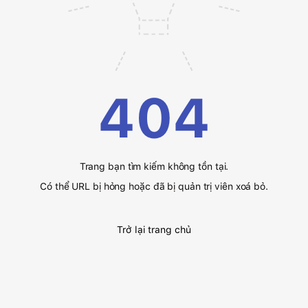
404
Trang bạn tìm kiếm không tồn tại.
Có thể URL bị hỏng hoặc đã bị quản trị viên xoá bỏ.
Trở lại trang chủ