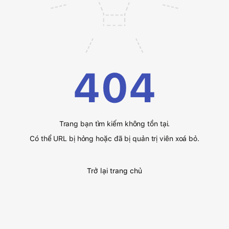
404
Trang bạn tìm kiếm không tồn tại.
Có thể URL bị hỏng hoặc đã bị quản trị viên xoá bỏ.
Trở lại trang chủ