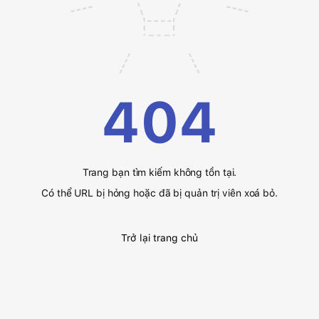
404
Trang bạn tìm kiếm không tồn tại.
Có thể URL bị hỏng hoặc đã bị quản trị viên xoá bỏ.
Trở lại trang chủ