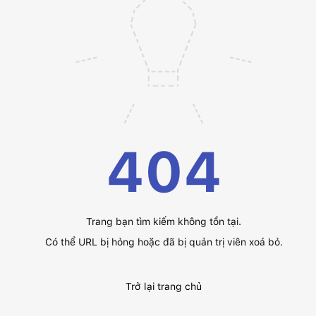
404
Trang bạn tìm kiếm không tồn tại.
Có thể URL bị hỏng hoặc đã bị quản trị viên xoá bỏ.
Trở lại trang chủ