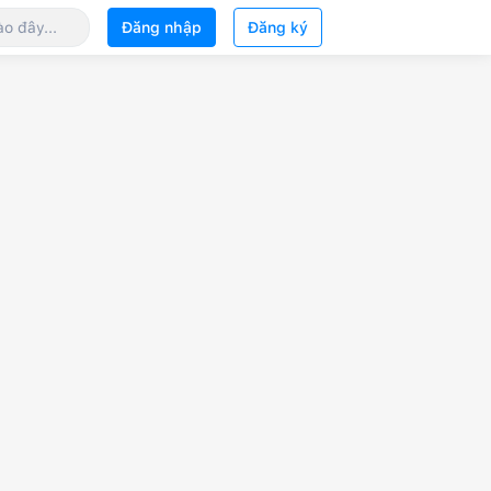
Đăng nhập
Đăng ký