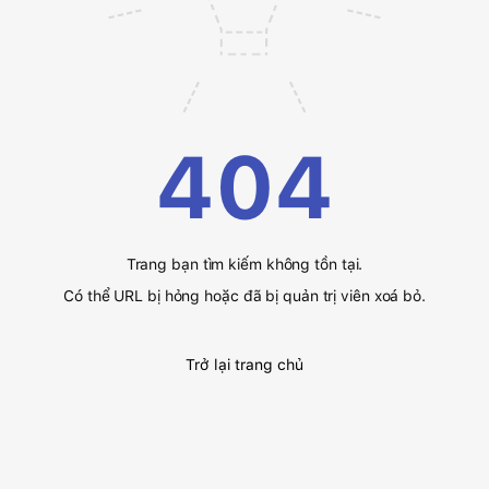
404
Trang bạn tìm kiếm không tồn tại.
Có thể URL bị hỏng hoặc đã bị quản trị viên xoá bỏ.
Trở lại trang chủ