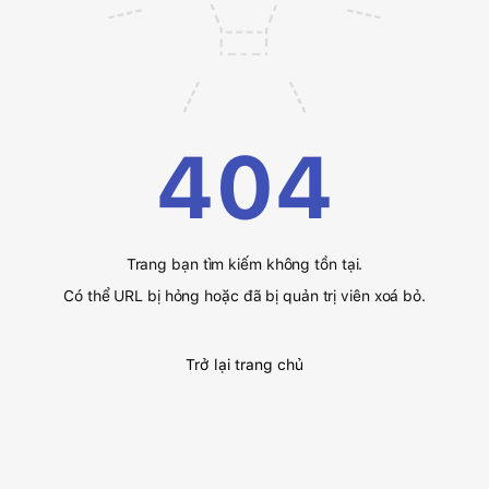
404
Trang bạn tìm kiếm không tồn tại.
Có thể URL bị hỏng hoặc đã bị quản trị viên xoá bỏ.
Trở lại trang chủ