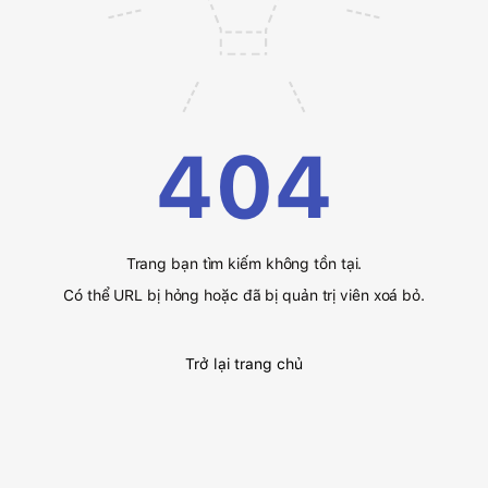
404
Trang bạn tìm kiếm không tồn tại.
Có thể URL bị hỏng hoặc đã bị quản trị viên xoá bỏ.
Trở lại trang chủ