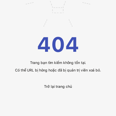
404
Trang bạn tìm kiếm không tồn tại.
Có thể URL bị hỏng hoặc đã bị quản trị viên xoá bỏ.
Trở lại trang chủ