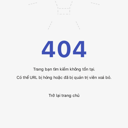
404
Trang bạn tìm kiếm không tồn tại.
Có thể URL bị hỏng hoặc đã bị quản trị viên xoá bỏ.
Trở lại trang chủ