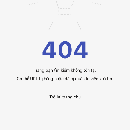
404
Trang bạn tìm kiếm không tồn tại.
Có thể URL bị hỏng hoặc đã bị quản trị viên xoá bỏ.
Trở lại trang chủ