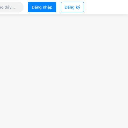
Đăng nhập
Đăng ký