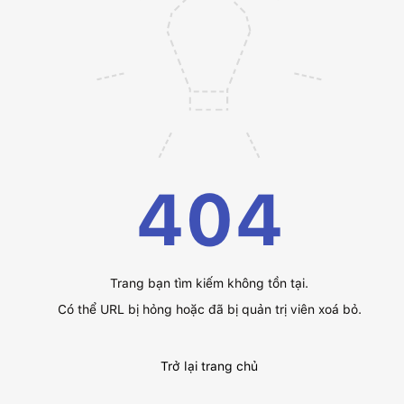
404
Trang bạn tìm kiếm không tồn tại.
Có thể URL bị hỏng hoặc đã bị quản trị viên xoá bỏ.
Trở lại trang chủ