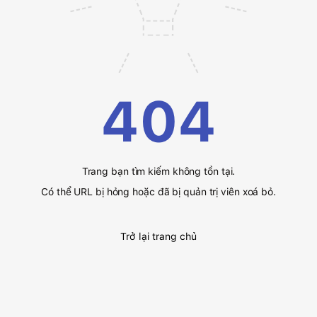
404
Trang bạn tìm kiếm không tồn tại.
Có thể URL bị hỏng hoặc đã bị quản trị viên xoá bỏ.
Trở lại trang chủ