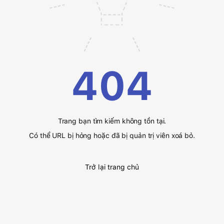
404
Trang bạn tìm kiếm không tồn tại.
Có thể URL bị hỏng hoặc đã bị quản trị viên xoá bỏ.
Trở lại trang chủ