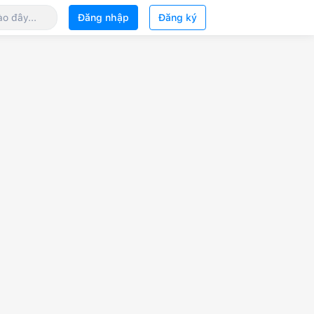
Đăng nhập
Đăng ký