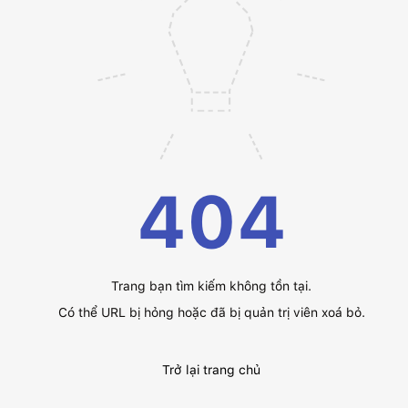
404
Trang bạn tìm kiếm không tồn tại.
Có thể URL bị hỏng hoặc đã bị quản trị viên xoá bỏ.
Trở lại trang chủ