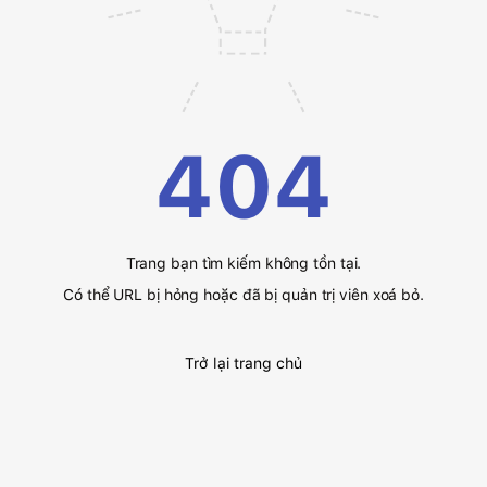
404
Trang bạn tìm kiếm không tồn tại.
Có thể URL bị hỏng hoặc đã bị quản trị viên xoá bỏ.
Trở lại trang chủ