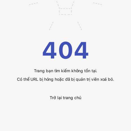
404
Trang bạn tìm kiếm không tồn tại.
Có thể URL bị hỏng hoặc đã bị quản trị viên xoá bỏ.
Trở lại trang chủ